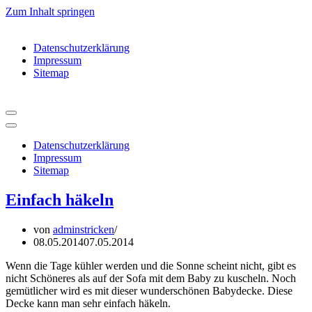
Zum Inhalt springen
Datenschutzerklärung
Impressum
Sitemap
Navigationsmenü
Navigationsmenü
Datenschutzerklärung
Impressum
Sitemap
Einfach häkeln
von
adminstricken
08.05.2014
07.05.2014
Wenn die Tage kühler werden und die Sonne scheint nicht, gibt es
nicht Schöneres als auf der Sofa mit dem Baby zu kuscheln. Noch
gemütlicher wird es mit dieser wunderschönen Babydecke. Diese
Decke kann man sehr einfach häkeln.