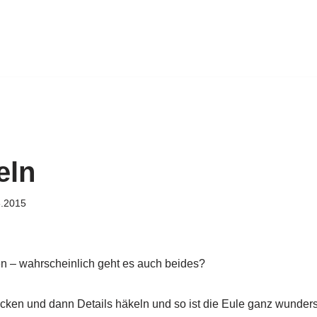
eln
6.2015
en – wahrscheinlich geht es auch beides?
ricken und dann Details häkeln und so ist die Eule ganz wunder