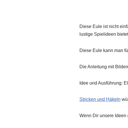
Diese Eule ist nicht ein
lustige Spielideen biete
Diese Eule kann man für
Die Anleitung mit Bildern
Idee und Ausführung: El
Stricken und Häkeln
wün
Wenn Dir unsere Ideen 