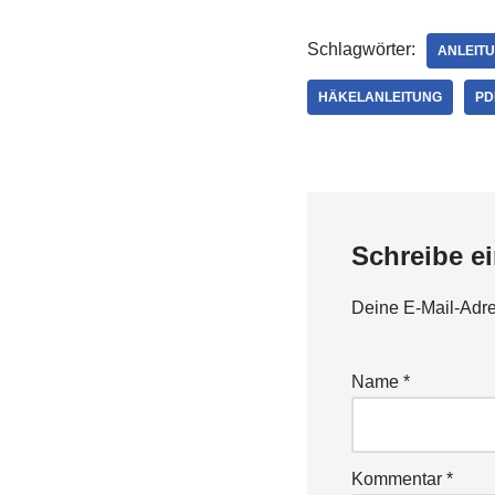
Schlagwörter:
ANLEIT
HÄKELANLEITUNG
PD
Schreibe e
Deine E-Mail-Adres
Name
*
Kommentar
*