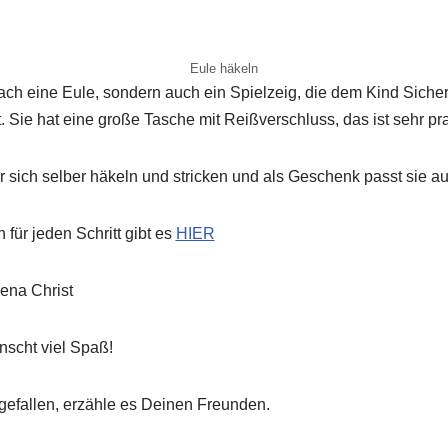
Eule häkeln
fach eine Eule, sondern auch ein Spielzeig, die dem Kind Sicherh
t. Sie hat eine große Tasche mit Reißverschluss, das ist
sehr pra
 sich selber häkeln und stricken und als Geschenk passt sie a
 für jeden Schritt gibt es
HIER
ena Christ
scht viel Spaß!
gefallen, erzähle es Deinen Freunden.