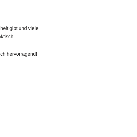
eit gibt und viele
ktisch.
uch hervorragend!